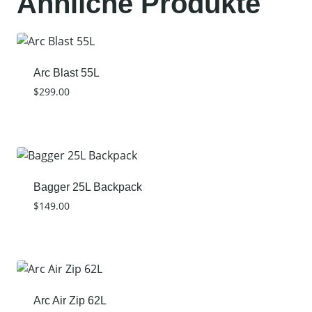
Ähnliche Produkte
Arc Blast 55L
$
299.00
Bagger 25L Backpack
$
149.00
Arc Air Zip 62L