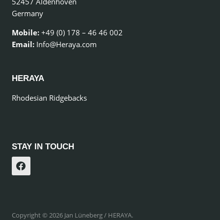
52457 Aldenhoven
Germany
Mobile:
+49 (0) 178 – 46 46 002
Email:
Info@Heraya.com
HERAYA
Rhodesian Ridgebacks
STAY IN TOUCH
Copyright © 2026 Jan Lüneberg / HERAYA.