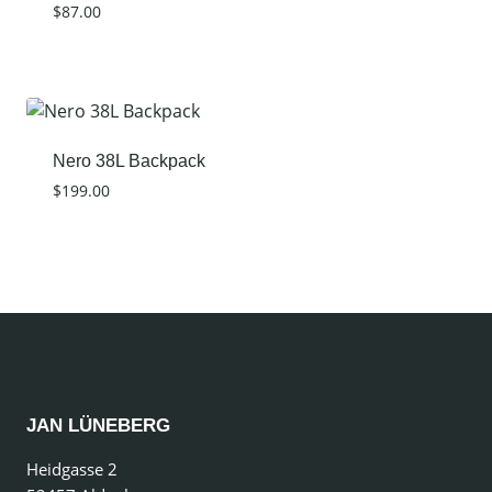
$
87.00
Nero 38L Backpack
$
199.00
JAN LÜNEBERG
Heidgasse 2